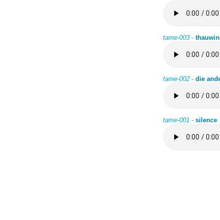
tame-003
-
thauwin
tame-002
-
die ande
tame-001
-
silence