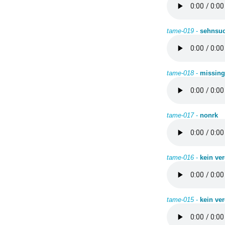
tame-019
-
sehnsuc
tame-018
-
missing
tame-017
-
nonrk
tame-016
-
kein ver
tame-015
-
kein ver